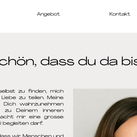
Angebot
Kontakt
chön, dass du da bi
selbst zu finden, mich
 Liebe zu teilen. Meine
r, Dich wahrzunehmen
ck zu Deinem inneren
acht mir eine grosse
 begleiten darf.
 dass wir Menschen und