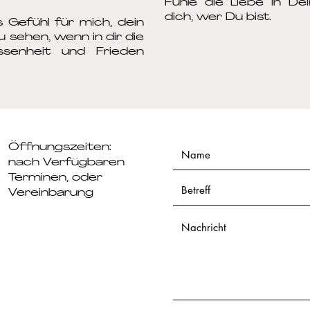
Fühle die Liebe in De
dich, wer Du bist.​
s Gefühl für mich, dein
 sehen, wenn in dir die
ssenheit und Frieden
Öffnungszeiten
:
nach Verfügbaren
Terminen, oder
Vereinbarung