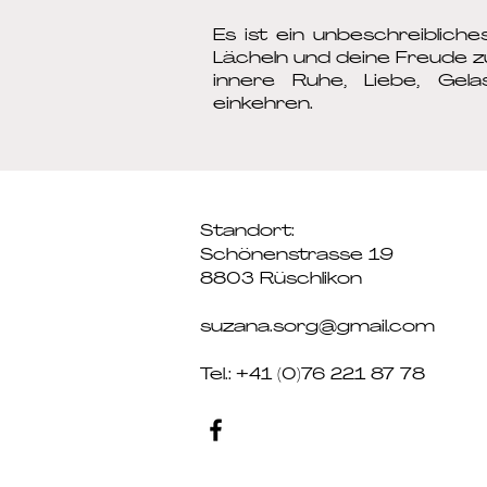
Es ist ein unbeschreibliche
Lächeln und deine Freude zu
innere Ruhe, Liebe, Gela
einkehren.​
Standort:
Schönenstrasse 19
8803 Rüschlikon
suzana.sorg@gmail.com
Tel.: +41 (0)76 221 87 78