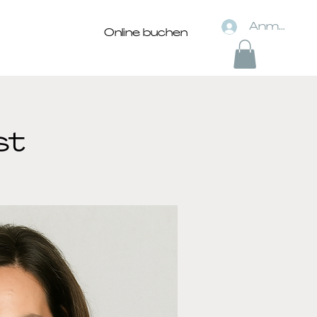
Anmelden
Online buchen
st