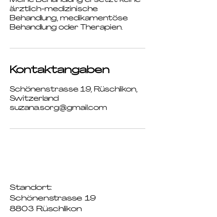
Meine Behandlung ersetzt keine
ärztlich-medizinische
Behandlung, medikamentöse
Behandlung oder Therapien.
Kontaktangaben
Schönenstrasse 19, Rüschlikon,
Switzerland
suzana.sorg@gmail.com
Standort:
Schönenstrasse 19
8803 Rüschlikon