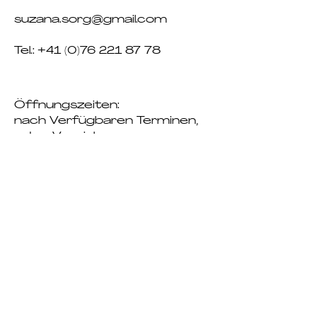
suzana.sorg@gmail.com
Tel.:
+41 (0)76 221 87 78
Öffnungszeiten
:
nach Verfügbaren Terminen,
oder Vereinbarung