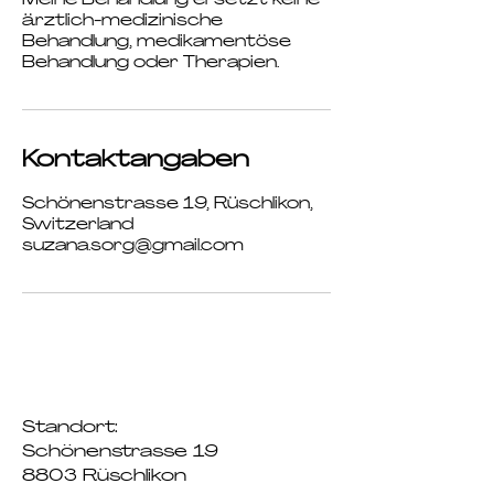
Meine Behandlung ersetzt keine
ärztlich-medizinische
Behandlung, medikamentöse
Behandlung oder Therapien.
Kontaktangaben
Schönenstrasse 19, Rüschlikon,
Switzerland
suzana.sorg@gmail.com
Standort:
Schönenstrasse 19
8803 Rüschlikon