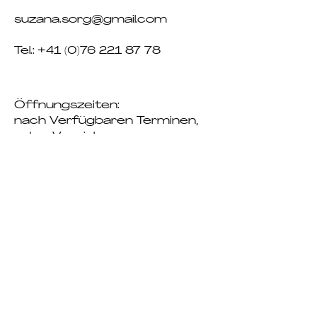
suzana.sorg@gmail.com
Tel.:
+41 (0)76 221 87 78
Öffnungszeiten
:
nach Verfügbaren Terminen,
oder Vereinbarung