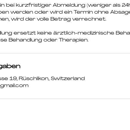
n bei kurzfristiger Abmeldung (weniger als 24h
ben werden oder wird ein Termin ohne Absage
, wird der volle Betrag verrechnet.
ung ersetzt keine ärztlich-medizinische Beha
e Behandlung oder Therapien.
gaben
e 19, Rüschlikon, Switzerland
gmail.com