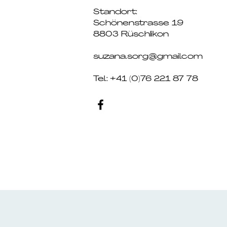
Standort:
Schönenstrasse 19
8803 Rüschlikon
suzana.sorg@gmail.com
Tel.: +41 (0)76 221 87 78