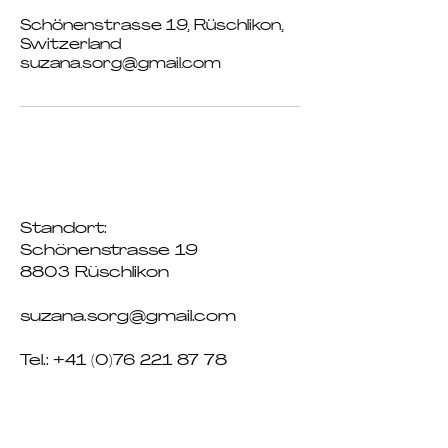
Schönenstrasse 19, Rüschlikon,
Switzerland
suzana.sorg@gmail.com
Standort:
Schönenstrasse 19
8803 Rüschlikon
suzana.sorg@gmail.com
Tel.:
+41 (0)76 221 87 78
Öffnungszeiten
: